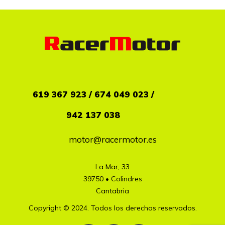
619
367 923 / 674 049 023 /
942 137 038
motor@racermotor.es
La Mar, 33

39750 • Colindres

Cantabria
Copyright © 2024. Todos los derechos reservados.