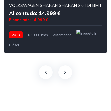
VOLKSWAGEN SHARAN SHARAN 2.0TDI BMT
Al contado: 14.999 €
Financiado: 14.999 €
2013
186.000 kms
Automático
Diésel