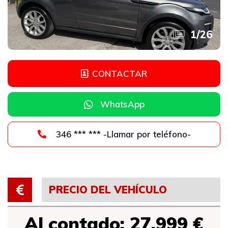
1
/
26
CONTACTAR
WhatsApp
346 *** *** -Llamar por teléfono-
PRECIO DEL VEHÍCULO
Al contado: 27.999 €