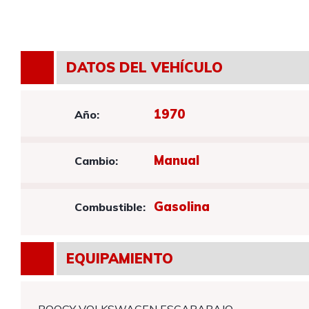
DATOS DEL VEHÍCULO
1970
Año:
Manual
Cambio:
Gasolina
Combustible:
EQUIPAMIENTO