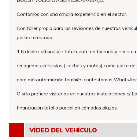
BOOGY VOLKSWAGEN ESCARABAJO.
Contamos con una amplia experiencia en el sector.
Con taller propio para las revisiones de nuestros vehícul
perfecto estado.
1.6 doble carburación totalmente restaurado y hecho a 
recogemos vehículos ( coches y motos) como parte de
para más información también contestamos WhatsApp
O si lo prefiere visítenos en nuestras instalaciones c/ L
financiación total o parcial en cómodos plazos.
VÍDEO DEL VEHÍCULO