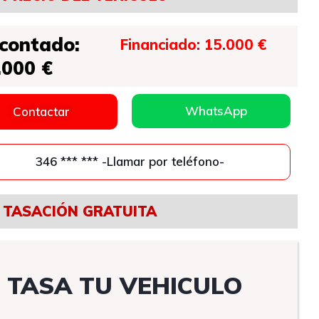
 contado:
Financiado: 15.000 €
.000 €
WhatsApp
Contactar
346 *** *** -Llamar por teléfono-
TASACIÓN GRATUITA
TASA TU VEHICULO