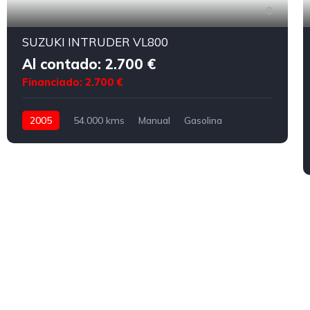
8
SUZUKI INTRUDER VL800
Al contado: 2.700 €
Financiado: 2.700 €
2005
54.000 kms
Manual
Gasolina