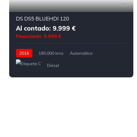
20
DS DS5 BLUEHDI 120
Al contado: 9.999 €
Financiado: 9.999 €
2016
185.000 kms
Automático
Diésel