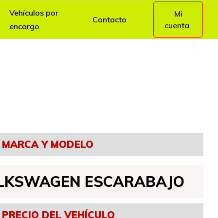
Vehículos por
Mi
Contacto
cuenta
encargo
zados
MARCA Y MODELO
LKSWAGEN ESCARABAJO
PRECIO DEL VEHÍCULO