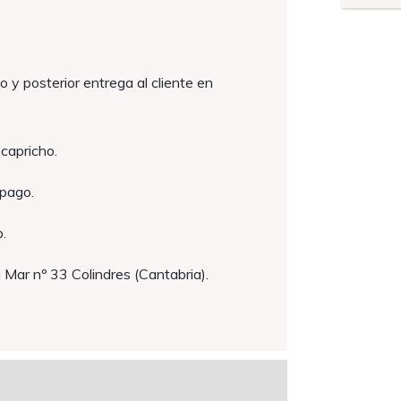
o y posterior entrega al cliente en
capricho.
 pago.
.
a Mar nº 33 Colindres (Cantabria).