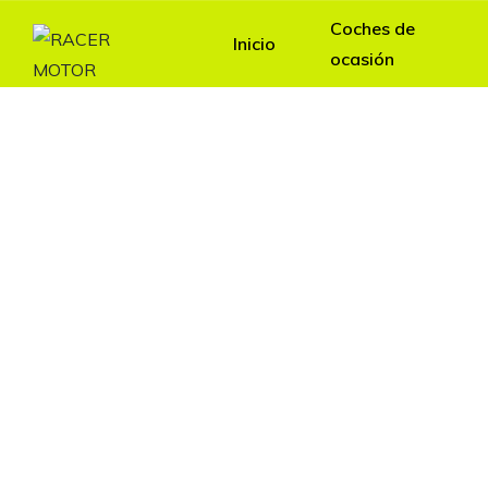
Coches de
Inicio
ocasión
Vehí