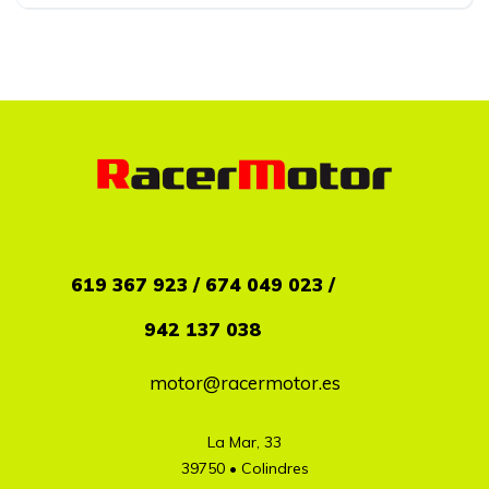
619
367 923 / 674 049 023 /
942 137 038
motor@racermotor.es
La Mar, 33

39750 • Colindres
