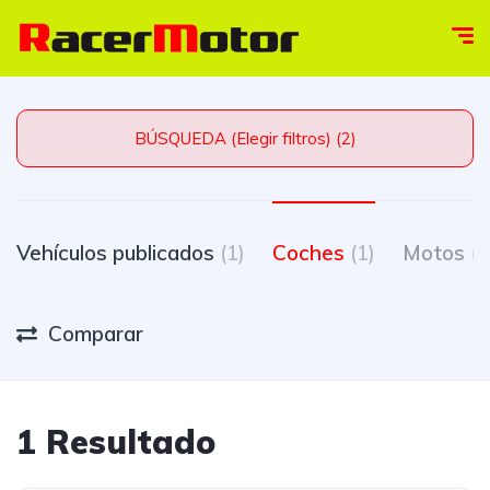
BÚSQUEDA (Elegir filtros) (2)
Vehículos publicados
(1)
Coches
(1)
Motos
(0
Comparar
1 Resultado