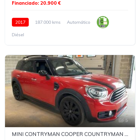
Financiado: 20.900 €
2017
187.000 kms
Automático
Diésel
5
MINI CONTRYMAN COOPER COUNTRYMAN COOPER