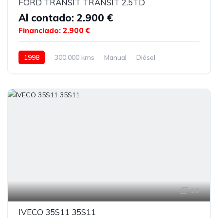
FORD TRANSIT TRANSIT 2.5TD
Al contado: 2.900 €
Financiado: 2.900 €
1998
300.000 kms
Manual
Diésel
10
IVECO 35S11 35S11