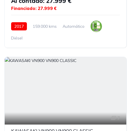
Al contado: 27.999 €
Financiado: 27.999 €
2017
159.000 kms
Automático
Diésel
7
KAWASAKI VN900 VN900 CLASSIC