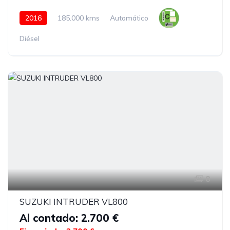
2016
185.000 kms
Automático
Diésel
8
SUZUKI INTRUDER VL800
Al contado: 2.700 €