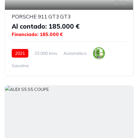
28
PORSCHE 911 GT3 GT3
Al contado: 185.000 €
Financiado: 185.000 €
2021
33.000 kms
Automático
Gasolina