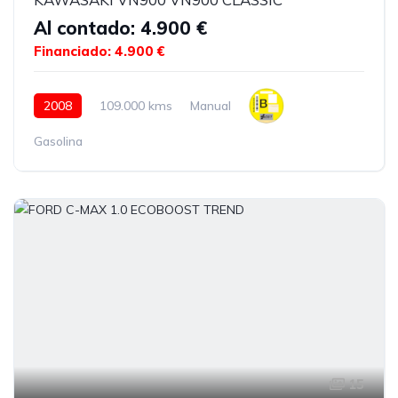
Al contado: 4.900 €
Financiado: 4.900 €
2008
109.000 kms
Manual
Gasolina
15