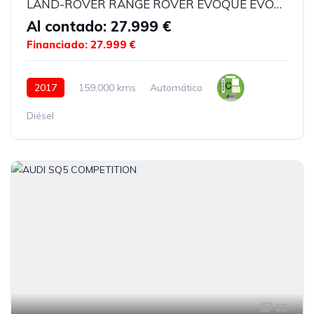
LAND-ROVER RANGE ROVER EVOQUE EVOQUE CABRIOLET 2.0 TD4 HSE DYNAMIQUE
Al contado: 27.999 €
Financiado: 27.999 €
2017
159.000 kms
Automático
Diésel
12