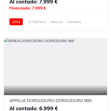
Al contado: 7.999 €
Financiado: 7.999 €
2014
22.000 kms
Manual
Gasolina
7
APRILIA DORSODURO DORSODURO 900
Al contado: 6.999 €