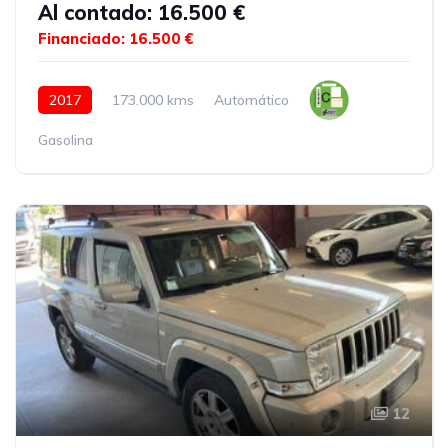
Al contado: 16.500 €
Financiado: 16.500 €
2017
173.000 kms
Automático
Gasolina
12