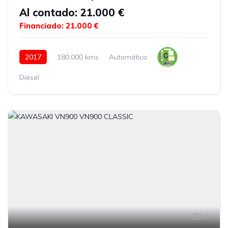
Al contado: 21.000 €
Financiado: 21.000 €
2017
180.000 kms
Automático
Diésel
6