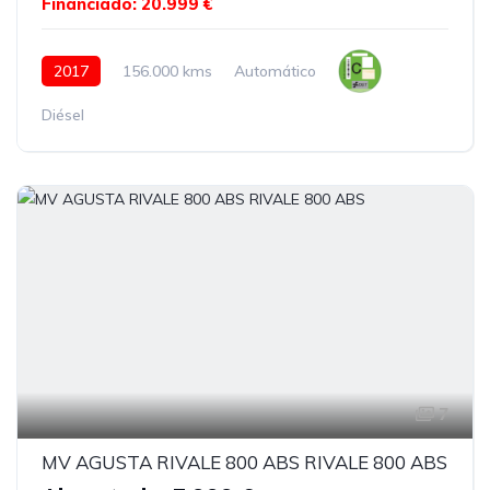
Financiado: 20.999 €
2017
156.000 kms
Automático
Diésel
7
MV AGUSTA RIVALE 800 ABS RIVALE 800 ABS