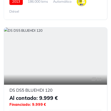
2013
186.000 kms
Automático
Diésel
20
DS DS5 BLUEHDI 120
Al contado: 9.999 €
Financiado: 9.999 €