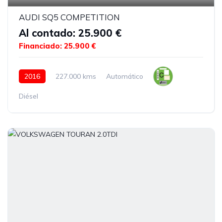
AUDI SQ5 COMPETITION
Al contado: 25.900 €
Financiado: 25.900 €
2016
227.000 kms
Automático
Diésel