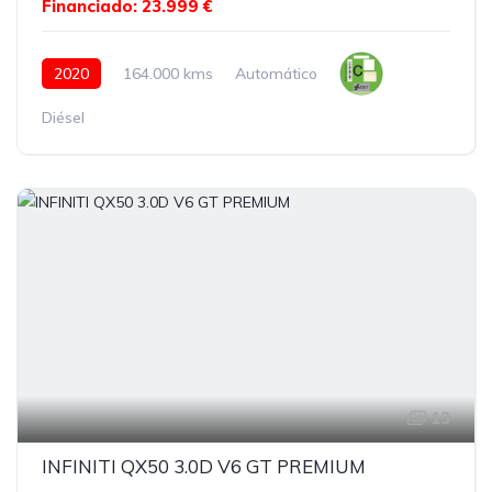
Financiado: 23.999 €
2020
164.000 kms
Automático
Diésel
13
INFINITI QX50 3.0D V6 GT PREMIUM