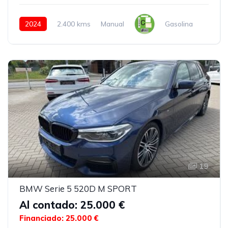
2024
2.400 kms
Manual
Gasolina
19
BMW Serie 5 520D M SPORT
Al contado: 25.000 €
Financiado: 25.000 €