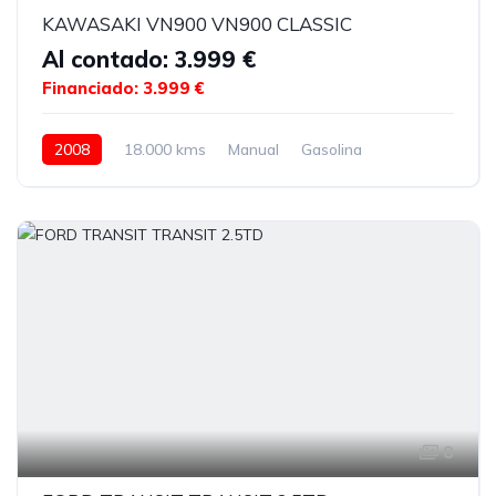
KAWASAKI VN900 VN900 CLASSIC
Al contado: 3.999 €
Financiado: 3.999 €
2008
18.000 kms
Manual
Gasolina
8