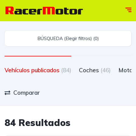
BÚSQUEDA (Elegir filtros) (0)
Vehículos publicados
(84)
Coches
(46)
Moto
Comparar
84 Resultados