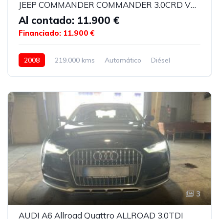
JEEP COMMANDER COMMANDER 3.0CRD V6 OVERLAND
Al contado: 11.900 €
Financiado: 11.900 €
2008
219.000 kms
Automático
Diésel
3
AUDI A6 Allroad Quattro ALLROAD 3.0TDI