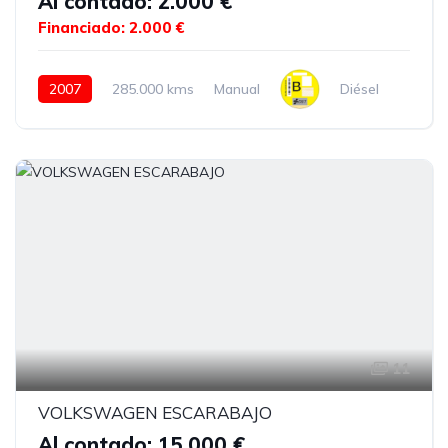
Al contado: 2.000 €
Financiado: 2.000 €
2007
285.000 kms
Manual
Diésel
11
VOLKSWAGEN ESCARABAJO
Al contado: 15.000 €