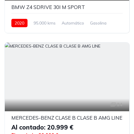
BMW Z4 SDRIVE 30I M SPORT
2020
95.000 kms
Automático
Gasolina
24
MERCEDES-BENZ CLASE B CLASE B AMG LINE
Al contado: 20.999 €