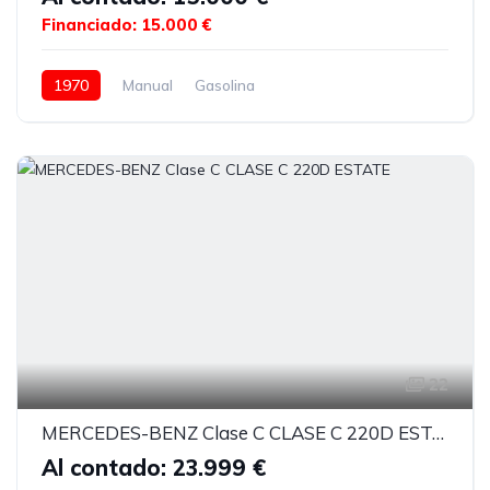
Financiado: 15.000 €
1970
Manual
Gasolina
22
MERCEDES-BENZ Clase C CLASE C 220D ESTATE
Al contado: 23.999 €