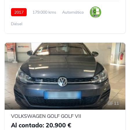
2017
179.000 kms
Automático
Diésel
11
VOLKSWAGEN GOLF GOLF VII
Al contado: 20.900 €