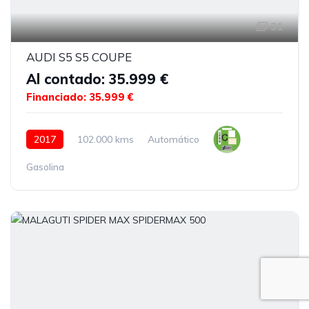
31
AUDI S5 S5 COUPE
Al contado: 35.999 €
Financiado: 35.999 €
2017
102.000 kms
Automático
Gasolina