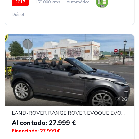
2017
159.000 kms
Automático
Diésel
26
LAND-ROVER RANGE ROVER EVOQUE EVOQUE CABRIOLET 2.0 TD4 HSE DYNAMIQUE
Al contado: 27.999 €
Financiado: 27.999 €