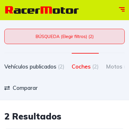
BÚSQUEDA (Elegir filtros) (2)
Vehículos publicados
(2)
Coches
(2)
Motos
(0
Comparar
2 Resultados