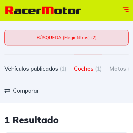
BÚSQUEDA (Elegir filtros) (2)
Vehículos publicados
(1)
Coches
(1)
Motos
(0
Comparar
1 Resultado