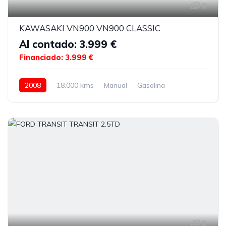
6
KAWASAKI VN900 VN900 CLASSIC
Al contado: 3.999 €
Financiado: 3.999 €
2008
18.000 kms
Manual
Gasolina
8