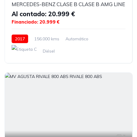
MERCEDES-BENZ CLASE B CLASE B AMG LINE
Al contado: 20.999 €
Financiado: 20.999 €
2017
156.000 kms
Automático
Diésel
7