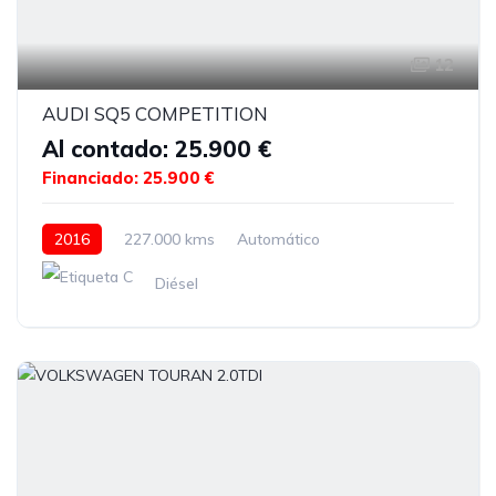
12
AUDI SQ5 COMPETITION
Al contado: 25.900 €
Financiado: 25.900 €
2016
227.000 kms
Automático
Diésel