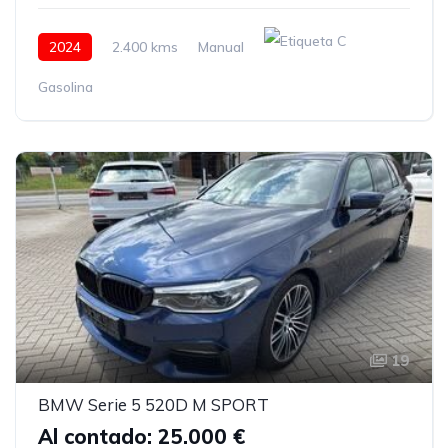
2024
2.400 kms
Manual
Gasolina
19
BMW Serie 5 520D M SPORT
Al contado: 25.000 €