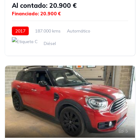
Al contado: 20.900 €
Financiado: 20.900 €
2017
187.000 kms
Automático
Diésel
5