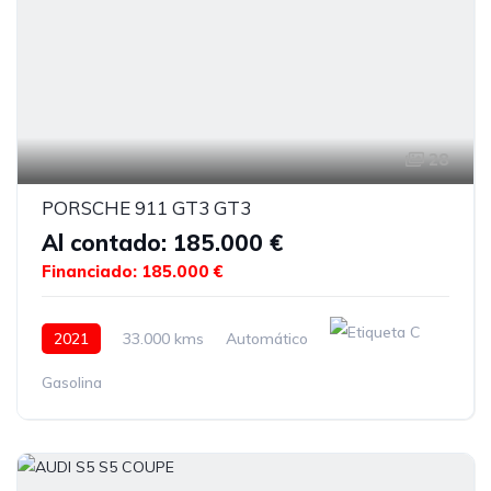
28
PORSCHE 911 GT3 GT3
Al contado: 185.000 €
Financiado: 185.000 €
2021
33.000 kms
Automático
Gasolina