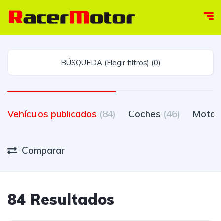
BÚSQUEDA (Elegir filtros) (0)
Vehículos publicados
(84)
Coches
(46)
Moto
Comparar
84 Resultados