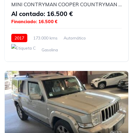
MINI CONTRYMAN COOPER COUNTRYMAN COOPER
Al contado: 16.500 €
Financiado: 16.500 €
2017
173.000 kms
Automático
Gasolina
12