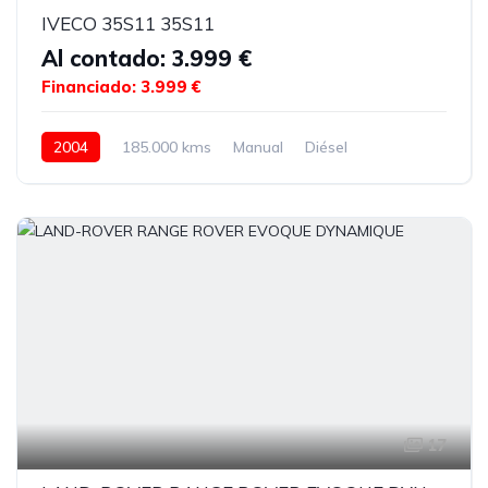
IVECO 35S11 35S11
Al contado: 3.999 €
Financiado: 3.999 €
2004
185.000 kms
Manual
Diésel
17