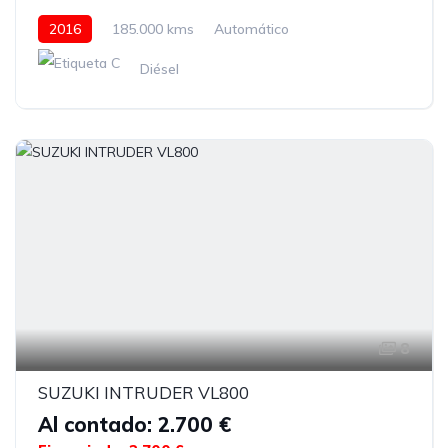
2016
185.000 kms
Automático
Diésel
8
SUZUKI INTRUDER VL800
Al contado: 2.700 €