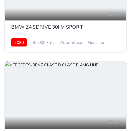
13
BMW Z4 SDRIVE 30I M SPORT
2020
95.000 kms
Automático
Gasolina
24