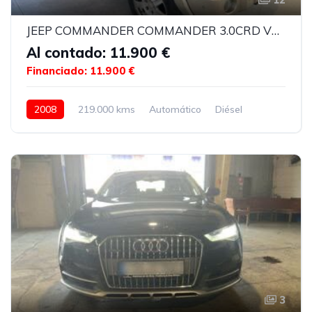
JEEP COMMANDER COMMANDER 3.0CRD V6 OVERLAND
Al contado: 11.900 €
Financiado: 11.900 €
2008
219.000 kms
Automático
Diésel
3