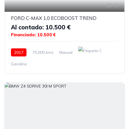
15
FORD C-MAX 1.0 ECOBOOST TREND
Al contado: 10.500 €
Financiado: 10.500 €
2017
75.000 kms
Manual
Gasolina