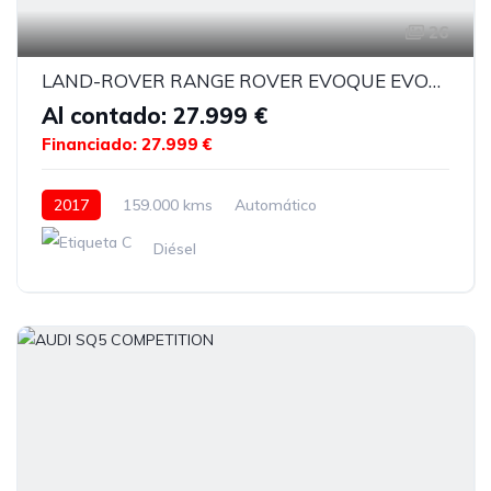
26
LAND-ROVER RANGE ROVER EVOQUE EVOQUE CABRIOLET 2.0 TD4 HSE DYNAMIQUE
Al contado: 27.999 €
Financiado: 27.999 €
2017
159.000 kms
Automático
Diésel