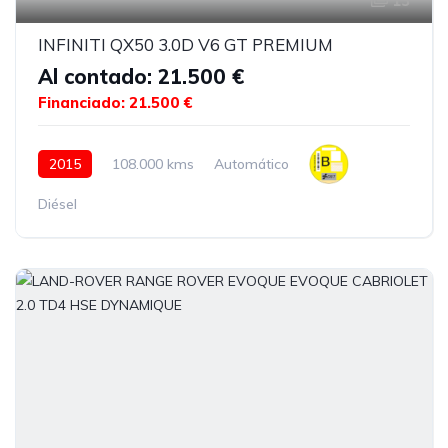
13
INFINITI QX50 3.0D V6 GT PREMIUM
Al contado: 21.500 €
Financiado: 21.500 €
2015
108.000 kms
Automático
Diésel