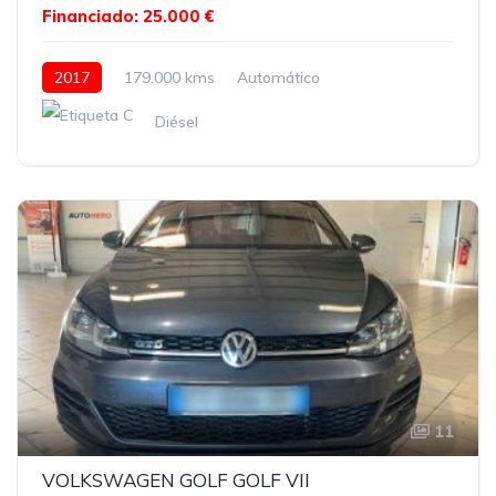
Financiado: 25.000 €
2017
179.000 kms
Automático
Diésel
11
VOLKSWAGEN GOLF GOLF VII