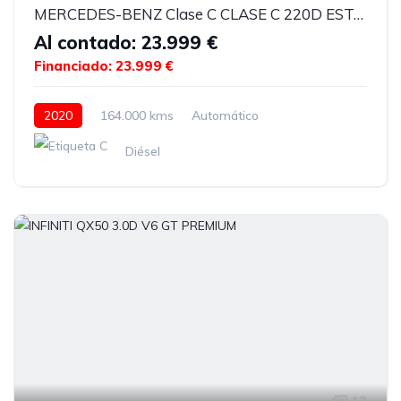
MERCEDES-BENZ Clase C CLASE C 220D ESTATE
Al contado: 23.999 €
Financiado: 23.999 €
2020
164.000 kms
Automático
Diésel