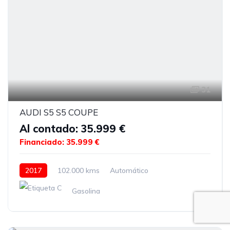
31
AUDI S5 S5 COUPE
Al contado: 35.999 €
Financiado: 35.999 €
2017
102.000 kms
Automático
Gasolina