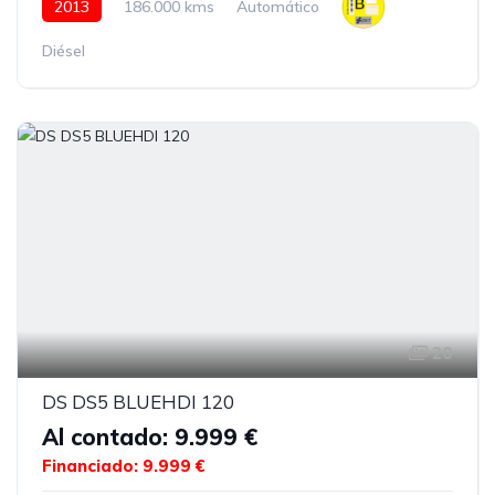
2013
186.000 kms
Automático
Diésel
20
DS DS5 BLUEHDI 120
Al contado: 9.999 €
Financiado: 9.999 €