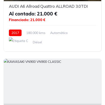
AUDI A6 Allroad Quattro ALLROAD 3.0TDI
Al contado: 21.000 €
Financiado: 21.000 €
2017
180.000 kms
Automático
Diésel