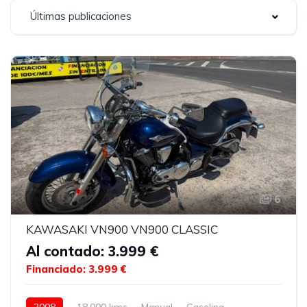
Últimas publicaciones
6
KAWASAKI VN900 VN900 CLASSIC
Al contado: 3.999 €
Financiado: 3.999 €
2008
18.000 kms
Manual
Gasolina