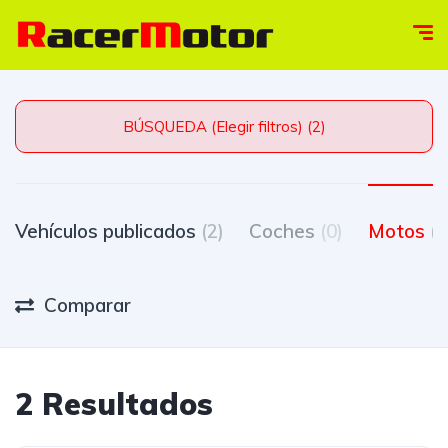
BÚSQUEDA (Elegir filtros) (2)
Vehículos publicados
(2)
Coches
(0)
Motos
(2
Comparar
2 Resultados