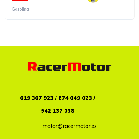
Gasolina
619
367 923 / 674 049 023 /
942 137 038
motor@racermotor.es