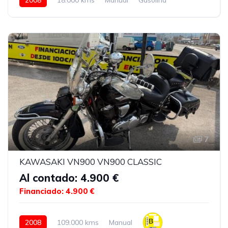
7
KAWASAKI VN900 VN900 CLASSIC
Al contado: 4.900 €
Financiado: 4.900 €
2008
109.000 kms
Manual